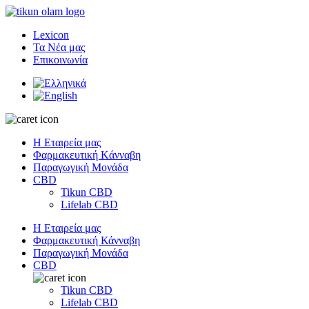
Lexicon
Τα Νέα μας
Επικοινωνία
Η Εταιρεία μας
Φαρμακευτική Kάνναβη
Παραγωγική Μονάδα
CBD
Tikun CBD
Lifelab CBD
Η Εταιρεία μας
Φαρμακευτική Κάνναβη
Παραγωγική Μονάδα
CBD
Tikun CBD
Lifelab CBD