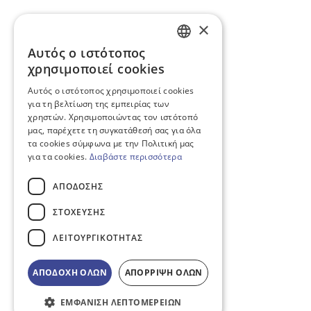
×
Αυτός ο ιστότοπος
GREEK
χρησιμοποιεί cookies
ENGLISH
Αυτός ο ιστότοπος χρησιμοποιεί cookies
για τη βελτίωση της εμπειρίας των
χρηστών. Χρησιμοποιώντας τον ιστότοπό
μας, παρέχετε τη συγκατάθεσή σας για όλα
τα cookies σύμφωνα με την Πολιτική μας
για τα cookies.
Διαβάστε περισσότερα
ΑΠΌΔΟΣΗΣ
ΣΤΌΧΕΥΣΗΣ
ΛΕΙΤΟΥΡΓΙΚΌΤΗΤΑΣ
ΑΠΟΔΟΧΗ ΟΛΩΝ
ΑΠΟΡΡΙΨΗ ΟΛΩΝ
ΕΜΦΆΝΙΣΗ ΛΕΠΤΟΜΕΡΕΙΏΝ