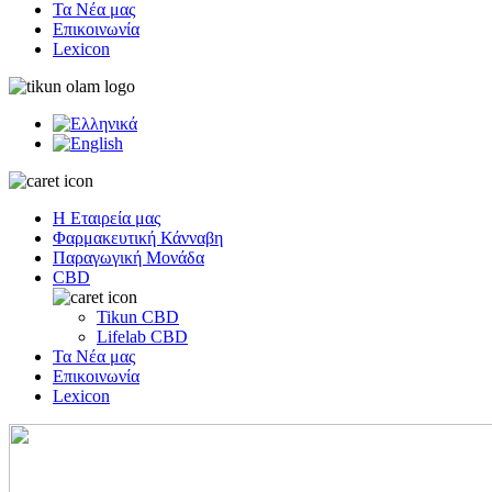
Τα Νέα μας
Επικοινωνία
Lexicon
Η Εταιρεία μας
Φαρμακευτική Κάνναβη
Παραγωγική Μονάδα
CBD
Tikun CBD
Lifelab CBD
Τα Νέα μας
Επικοινωνία
Lexicon