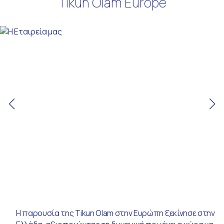
Tikun Olam Europe
Η παρουσία της Tikun Olam στην Ευρώπη ξεκίνησε στην